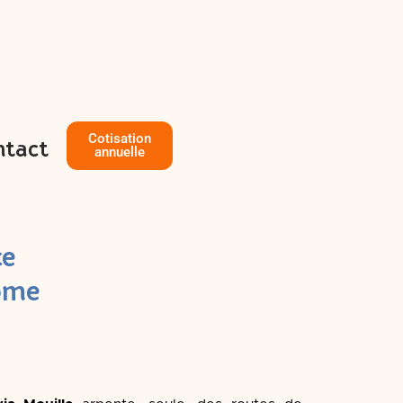
Cotisation
ntact
annuelle
ce
Rome