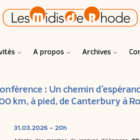
vités
A propos
Archives
Co
onférence : Un chemin d’espéran
00 km, à pied, de Canterbury à 
31.03.2026 – 20h