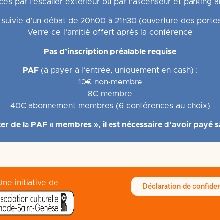
ès par l’escalier extérieur ou par l’ascenseur et parking a
suivie d’un débat de 20h00 à 21h30 (ouverture des porte
Verre de l’amitié offert après la conférence
Pas d’inscription préalable requise
PAF
(à payer à l’entrée, uniquement en cash) :
10€ non-membre
8€ membre
40€ abonnement
membres (6 conférences au choix)
er de la PAF « membres », il est nécessaire
d’avoir payé s
Une initiative de
Déclaration de confiden