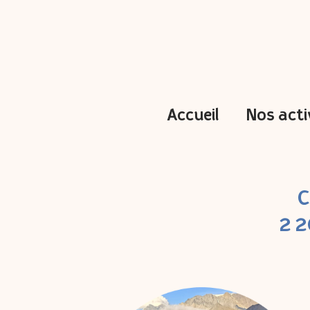
Accueil
Nos acti
C
2 2