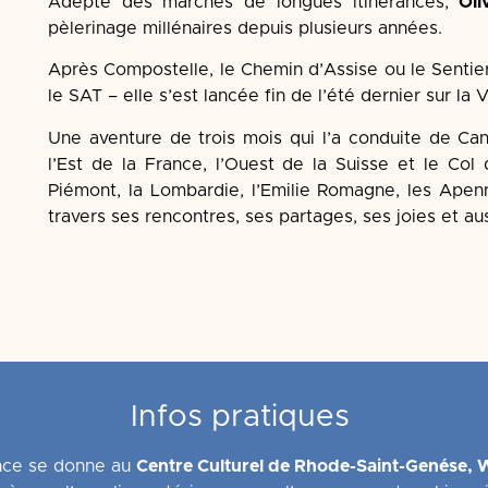
Adepte des marches de longues itinérances,
Oli
pèlerinage millénaires
depuis plusieurs années.
Après Compostelle, le Chemin d’Assise ou le Senti
le SAT – elle s’est lancée fin de l’été dernier sur la 
Une aventure de trois mois qui l’a conduite de Ca
l’Est de la France, l’Ouest de la Suisse et le Col
Piémont, la Lombardie, l’Emilie Romagne, les Apenn
travers ses rencontres, ses partages, ses joies et aus
Infos pratiques
nce se donne au
Centre Culturel de Rhode-Saint-Genése, 