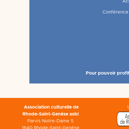
Acc
Conférence 
Pour pouvoir profit
Association culturelle de
Rhode-Saint-Genèse asbl
Parvis Notre-Dame 5
1640 Rhode-Saint-Genèse